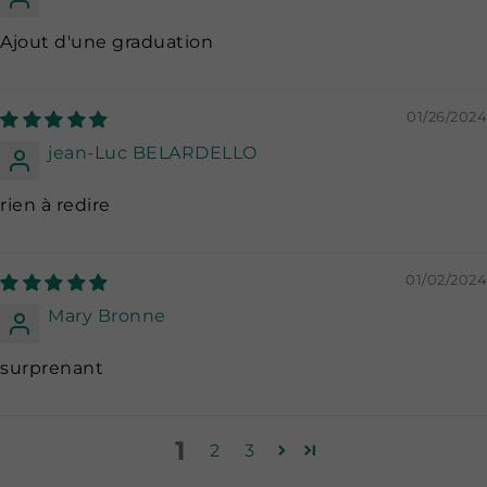
Ajout d'une graduation
01/26/2024
jean-Luc BELARDELLO
rien à redire
01/02/2024
Mary Bronne
surprenant
1
2
3